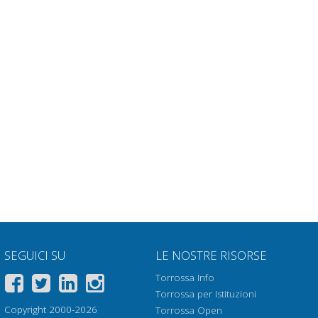
SEGUICI SU
LE NOSTRE RISORSE
Torrossa Info
Torrossa per Istituzioni
Copyright 2000-2026
Torrossa Open