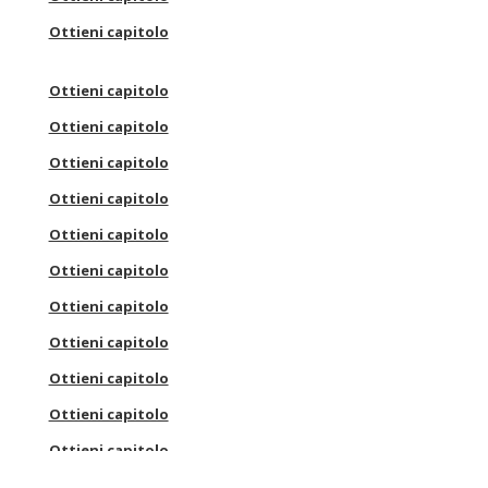
Ottieni capitolo
Ottieni capitolo
Ottieni capitolo
Ottieni capitolo
Ottieni capitolo
Ottieni capitolo
Ottieni capitolo
Ottieni capitolo
Ottieni capitolo
Ottieni capitolo
Ottieni capitolo
Ottieni capitolo