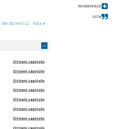
WORKSPACE
CITA
ei docenti L2 : Italia e
Ottieni capitolo
Ottieni capitolo
Ottieni capitolo
Ottieni capitolo
Ottieni capitolo
Ottieni capitolo
Ottieni capitolo
Ottieni capitolo