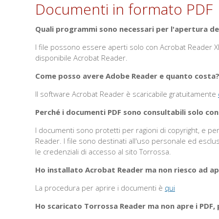
Documenti in formato PDF
Quali programmi sono necessari per l'apertura d
I file possono essere aperti solo con Acrobat Reader XI 
disponibile Acrobat Reader.
Come posso avere Adobe Reader e quanto costa
Il software Acrobat Reader è scaricabile gratuitamente
Perché i documenti PDF sono consultabili solo co
I documenti sono protetti per ragioni di copyright, e 
Reader. I file sono destinati all'uso personale ed esclu
le credenziali di accesso al sito Torrossa.
Ho installato Acrobat Reader ma non riesco ad ap
La procedura per aprire i documenti è
qui
Ho scaricato Torrossa Reader ma non apre i PDF,