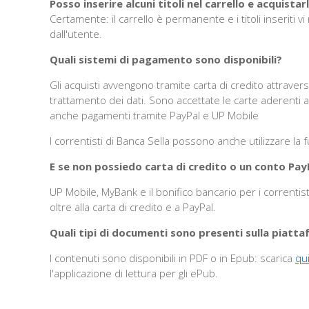
Posso inserire alcuni titoli nel carrello e acquist
Certamente: il carrello è permanente e i titoli inseriti 
dall'utente.
Quali sistemi di pagamento sono disponibili?
Gli acquisti avvengono tramite carta di credito attraverso
trattamento dei dati. Sono accettate le carte aderenti a
anche pagamenti tramite PayPal e UP Mobile
I correntisti di Banca Sella possono anche utilizzare la 
E se non possiedo carta di credito o un conto Pay
UP Mobile, MyBank e il bonifico bancario per i correnti
oltre alla carta di credito e a PayPal.
Quali tipi di documenti sono presenti sulla piatt
I contenuti sono disponibili in PDF o in Epub: scarica
qu
l'applicazione di lettura per gli ePub.