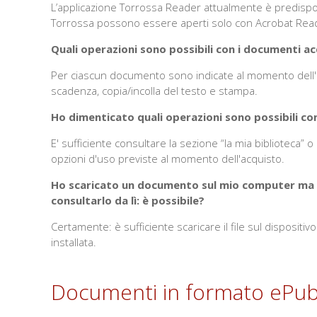
L’applicazione Torrossa Reader attualmente è predispost
Torrossa possono essere aperti solo con Acrobat Rea
Quali operazioni sono possibili con i documenti ac
Per ciascun documento sono indicate al momento dell'a
scadenza, copia/incolla del testo e stampa.
Ho dimenticato quali operazioni sono possibili c
E' sufficiente consultare la sezione “la mia biblioteca” 
opzioni d'uso previste al momento dell'acquisto.
Ho scaricato un documento sul mio computer ma vo
consultarlo da lì: è possibile?
Certamente: è sufficiente scaricare il file sul disposi
installata.
Documenti in formato ePu