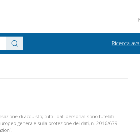
Ricerca av
sazione di acquisto; tutti i dati personali sono tutelati
uropeo generale sulla protezione dei dati, n. 2016/679
zioni.