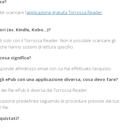
sa?
te scaricare l’
applicazione gratuita Torrossa Reader
,
ri (es. Kindle, Kobo...)?
solo con il Torrossa Reader. Non è possibile scaricare gli
he hanno sistemi di lettura specifici.
cosa significa?
isponde all’indirizzo email con cui hai effettuato l’acquisto.
li ePub con una applicazione diversa, cosa devo fare?
a dei file ePub è diversa dal Torrossa Reader.
licazione predefinita seguendo le procedure previste dal tuo
file.
cquistati?