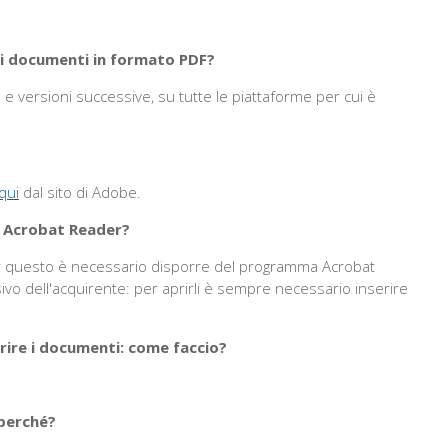
ei documenti in formato PDF?
e versioni successive, su tutte le piattaforme per cui è
?
qui
dal sito di Adobe.
n Acrobat Reader?
per questo è necessario disporre del programma Acrobat
sivo dell'acquirente: per aprirli è sempre necessario inserire
rire i documenti: come faccio?
 perché?