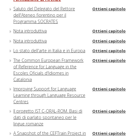
Saluto del Delegato del Rettore
Ottieni capitolo
dell'Ateneo fiorentino per il
Programma SOCRATES
Nota introduttiva
Ottieni capitolo
Nota introduttiva
Ottieni capitolo
Lo stato dell'arte in Italia e in Europa
Ottieni capitolo
The Common European Framework
Ottieni capitolo
of Reference for Language in the
Escoles Oficials d'Idiomes in
Catalonia
Improving Support for Language
Ottieni capitolo
Learning through Language Resource
Centres
Il progetto IST C-ORAL-ROM. Basi di
Ottieni capitolo
dati di parlato spontaneo per le
lingue romanze
A Snapshot of the CEFTrain Project in
Ottieni capitolo