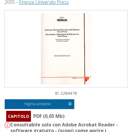
2005 -
Firenze University Press
ID: 2284478
Pagina campione
PDF (0,05 Mb)
CAPITOLO
Consultabile solo con Adobe Acrobat Reader -
software gratuito - (
scopri come aprire i