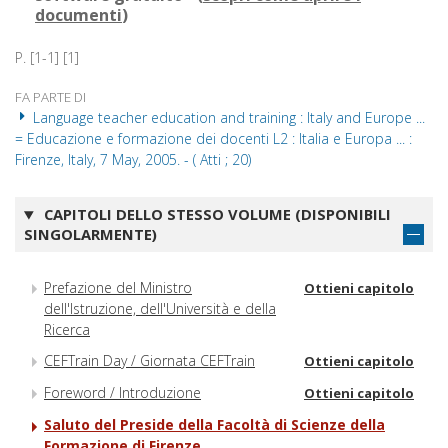
documenti
)
P. [1-1] [1]
FA PARTE DI
Language teacher education and training : Italy and Europe ...
= Educazione e formazione dei docenti L2 : Italia e Europa ... :
Firenze, Italy, 7 May, 2005. - ( Atti ; 20)
CAPITOLI DELLO STESSO VOLUME (DISPONIBILI
SINGOLARMENTE)
Prefazione del Ministro
Ottieni capitolo
dell'Istruzione, dell'Università e della
Ricerca
CEFTrain Day / Giornata CEFTrain
Ottieni capitolo
Foreword / Introduzione
Ottieni capitolo
Saluto del Preside della Facoltà di Scienze della
Formazione di Firenze