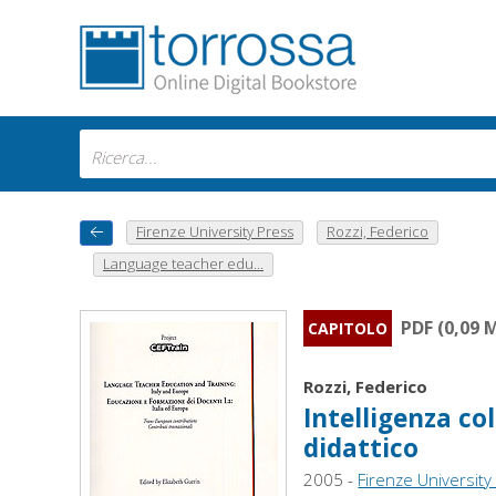
Firenze University Press
Rozzi, Federico
Language teacher edu...
PDF (0,09 
CAPITOLO
Rozzi, Federico
Intelligenza co
didattico
2005 -
Firenze University