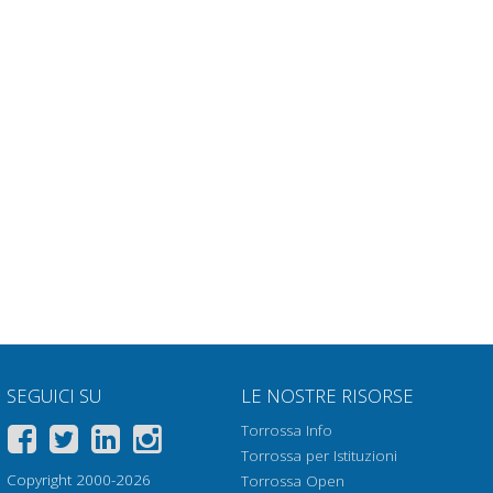
SEGUICI SU
LE NOSTRE RISORSE
Torrossa Info
Torrossa per Istituzioni
Copyright 2000-2026
Torrossa Open