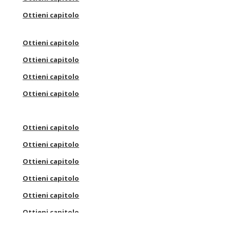
Ottieni capitolo
Ottieni capitolo
Ottieni capitolo
Ottieni capitolo
Ottieni capitolo
Ottieni capitolo
Ottieni capitolo
Ottieni capitolo
Ottieni capitolo
Ottieni capitolo
Ottieni capitolo
Ottieni capitolo