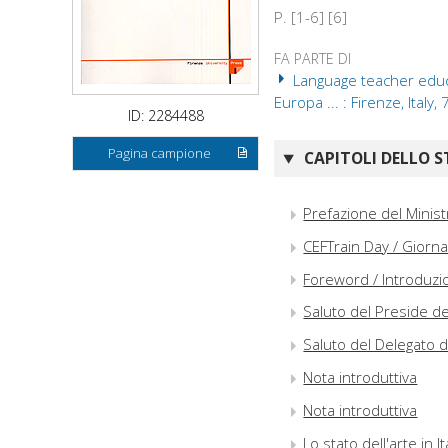
P. [1-6] [6]
FA PARTE DI
Language teacher educat
Europa ... : Firenze, Italy, 
ID: 2284488
Pagina campione
CAPITOLI DELLO S
Prefazione del Ministr
CEFTrain Day / Giorna
Foreword / Introduzi
Saluto del Preside de
Saluto del Delegato 
Nota introduttiva
Nota introduttiva
Lo stato dell'arte in I