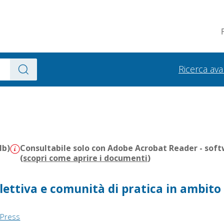
Ricerca av
Mb)
Consultabile solo con Adobe Acrobat Reader - soft
(
scopri come aprire i documenti
)
llettiva e comunità di pratica in ambito
 Press