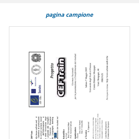
 in Germany
pagina campione