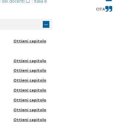
ei docenti L2 : Italia e
CITA
Ottieni capitolo
Ottieni capitolo
Ottieni capitolo
Ottieni capitolo
Ottieni capitolo
Ottieni capitolo
Ottieni capitolo
Ottieni capitolo