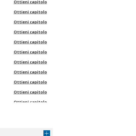
Ottieni capitolo
Ottieni capitolo
Ottieni capitolo
Ottieni capitolo
Ottieni capitolo
Ottieni capitolo
Ottieni capitolo
Ottieni capitolo
Ottieni capitolo
Ottieni capitolo
Ottieni capitolo
Ottieni capitolo
Ottieni capitolo
Ottieni capitolo