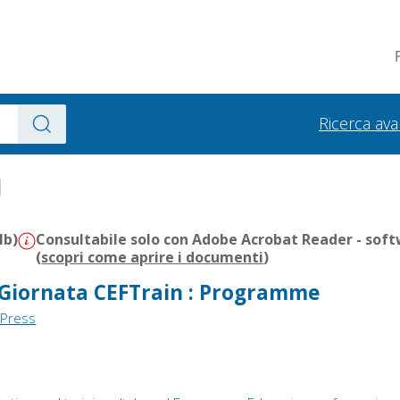
Ricerca av
Mb)
Consultabile solo con Adobe Acrobat Reader - soft
(
scopri come aprire i documenti
)
 Giornata CEFTrain : Programme
 Press