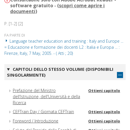
software gratuito - (
scopri come aprire i
documenti
)
P. [1-2] [2]
FA PARTE DI
Language teacher education and training : Italy and Europe ...
= Educazione e formazione dei docenti L2 : Italia e Europa ... :
Firenze, Italy, 7 May, 2005. - ( Atti ; 20)
CAPITOLI DELLO STESSO VOLUME (DISPONIBILI
SINGOLARMENTE)
Prefazione del Ministro
Ottieni capitolo
dell'Istruzione, dell'Università e della
Ricerca
CEFTrain Day / Giornata CEFTrain
Ottieni capitolo
Foreword / Introduzione
Ottieni capitolo