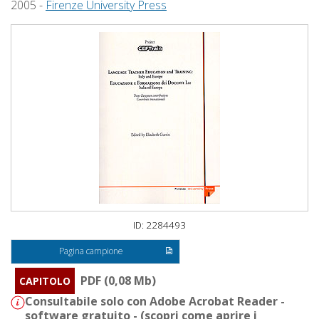
2005 -
Firenze University Press
ID: 2284493
Pagina campione
PDF (0,08 Mb)
CAPITOLO
Consultabile solo con Adobe Acrobat Reader -
software gratuito - (
scopri come aprire i