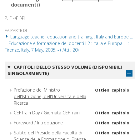
documenti
)
P. [1-4] [4]
FA PARTE DI
Language teacher education and training : Italy and Europe ...
= Educazione e formazione dei docenti L2 : Italia e Europa ... :
Firenze, Italy, 7 May, 2005. - ( Atti ; 20)
CAPITOLI DELLO STESSO VOLUME (DISPONIBILI
SINGOLARMENTE)
Prefazione del Ministro
Ottieni capitolo
dell'Istruzione, dell'Università e della
Ricerca
CEFTrain Day / Giornata CEFTrain
Ottieni capitolo
Foreword / Introduzione
Ottieni capitolo
Saluto del Preside della Facoltà di
Ottieni capitolo
Scienze della Formazione di Firenze