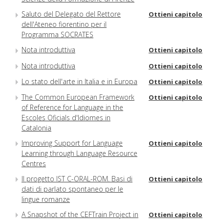
Saluto del Delegato del Rettore
Ottieni capitolo
dell'Ateneo fiorentino per il
Programma SOCRATES
Nota introduttiva
Ottieni capitolo
Nota introduttiva
Ottieni capitolo
Lo stato dell'arte in Italia e in Europa
Ottieni capitolo
The Common European Framework
Ottieni capitolo
of Reference for Language in the
Escoles Oficials d'Idiomes in
Catalonia
Improving Support for Language
Ottieni capitolo
Learning through Language Resource
Centres
Il progetto IST C-ORAL-ROM. Basi di
Ottieni capitolo
dati di parlato spontaneo per le
lingue romanze
A Snapshot of the CEFTrain Project in
Ottieni capitolo