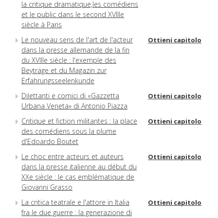
la critique dramatique,les comédiens
et le public dans le second XVIIIe
siècle à Paris
Le nouveau sens de l'art de l'acteur
Ottieni capitolo
dans la presse allemande de la fin
du XVIIIe siècle : l'exemple des
Beyträge et du Magazin zur
Erfahrungsseelenkunde
Dilettanti e comici di «Gazzetta
Ottieni capitolo
Urbana Veneta» di Antonio Piazza
Critique et fiction militantes : la place
Ottieni capitolo
des comédiens sous la plume
d'Edoardo Boutet
Le choc entre acteurs et auteurs
Ottieni capitolo
dans la presse italienne au début du
XXe siècle : le cas emblématique de
Giovanni Grasso
La critica teatrale e l'attore in Italia
Ottieni capitolo
fra le due guerre : la generazione di