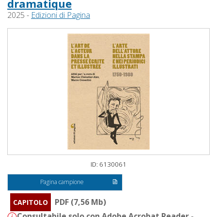
dramatique
2025 -
Edizioni di Pagina
ID: 6130061
Pagina campione
PDF (7,56 Mb)
CAPITOLO
Consultabile solo con Adobe Acrobat Reader -