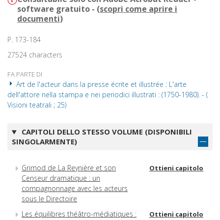
software gratuito - (
scopri come aprire i
documenti
)
P. 173-184
27524 characters
FA PARTE DI
Art de l'acteur dans la presse écrite et illustrée : L'arte
dell'attore nella stampa e nei periodici illustrati : (1750-1980). - (
Visioni teatrali ; 25)
CAPITOLI DELLO STESSO VOLUME (DISPONIBILI
SINGOLARMENTE)
Grimod de La Reynière et son
Ottieni capitolo
Censeur dramatique : un
compagnonnage avec les acteurs
sous le Directoire
Les équilibres théâtro-médiatiques :
Ottieni capitolo