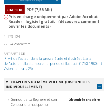
PDF (7,56 Mb)
CHAPITRE
Pris en charge uniquement par Adobe Acrobat
Reader - logiciel gratuit - (
découvrez comment
ouvrir les documents
)
P. 173-184
27524 characters
FAIT PARTIE DE
Art de l'acteur dans la presse écrite et illustrée : L'arte
dell'attore nella stampa e nei periodici illustrati : (1750-1980). - (
Visioni teatrali ; 25)
CHAPITRES DU MÊME VOLUME (DISPONIBLES
INDIVIDUELLEMENT)
Grimod de La Reynière et son
Obtenir le chapitre
Censeur dramatique : un