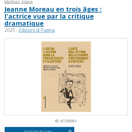
Martinez, Ariane
Jeanne Moreau en trois âges :
l'actrice vue par la critique
dramatique
2025 -
Edizioni di Pagina
ID: 6130061
Exemple de page