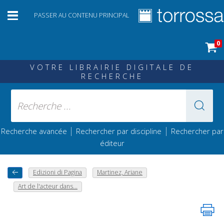
PASSER AU CONTENU PRINCIPAL
0
VOTRE LIBRAIRIE DIGITALE DE
RECHERCHE
|
|
Recherche avancée
Rechercher par discipline
Rechercher par
éditeur
Edizioni di Pagina
Martinez, Ariane
Art de l'acteur dans...