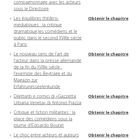
compagnonnage avec les acteurs
sous le Directoire
Les équilibres théâtro-
Obtenir le chapitre
médiatiques : la critique
dramatique,les comédiens et le
public dans le second XVIIIe siècle
à Paris
Le nouveau sens de l'art de
Obtenir le chapitre
l'acteur dans la presse allemande
de la fin du XVIIIe siècle :
l'exemple des Beyträge et du
Magazin zur
Erfahrungsseelenkunde
Dilettanti e comici di «Gazzetta
Obtenir le chapitre
Urbana Veneta» di Antonio Piazza
Critique et fiction militantes : la
Obtenir le chapitre
place des comédiens sous la
plume d'Edoardo Boutet
Le choc entre acteurs et auteurs
Obtenir le chapitre