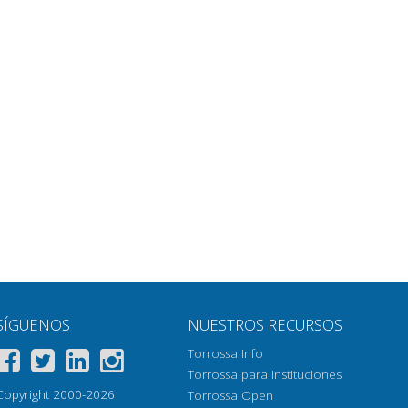
SÍGUENOS
NUESTROS RECURSOS
Torrossa Info
Torrossa para Instituciones
Copyright 2000-2026
Torrossa Open