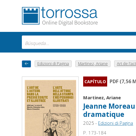
Edizioni di Pagina
Martinez, Ariane
Art de l'ac
PDF (7,56 
CAPÍTULO
Martinez, Ariane
Jeanne Moreau e
dramatique
2025 -
Edizioni di Pagina
P. 173-184