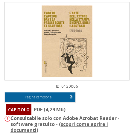
ID: 6130066
Pagina campione
PDF (4,29 Mb)
CAPITOLO
Consultabile solo con Adobe Acrobat Reader -
software gratuito - (
scopri come aprire i
documenti
)