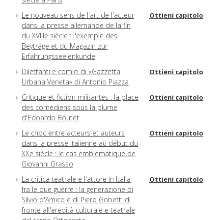
Le nouveau sens de l'art de l'acteur
Ottieni capitolo
dans la presse allemande de la fin
du XVIIIe siècle : l'exemple des
Beyträge et du Magazin zur
Erfahrungsseelenkunde
Dilettanti e comici di «Gazzetta
Ottieni capitolo
Urbana Veneta» di Antonio Piazza
Critique et fiction militantes : la place
Ottieni capitolo
des comédiens sous la plume
d'Edoardo Boutet
Le choc entre acteurs et auteurs
Ottieni capitolo
dans la presse italienne au début du
XXe siècle : le cas emblématique de
Giovanni Grasso
La critica teatrale e l'attore in Italia
Ottieni capitolo
fra le due guerre : la generazione di
Silvio d'Amico e di Piero Gobetti di
fronte all'eredità culturale e teatrale