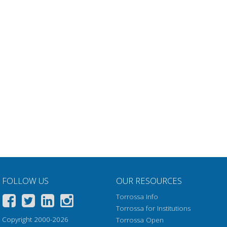
FOLLOW US
OUR RESOURCES
Torrossa Info
Torrossa for Institutions
Copyright 2000-2026
Torrossa Open