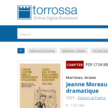
Edizioni di Pagina
Martinez, Ariane
Art de l'ac
PDF (7.56 M
CHAPTER
Martinez, Ariane
Jeanne Moreau e
dramatique
2025 -
Edizioni di Pagina
P. 173-184