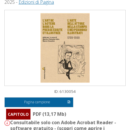
2025 -
Edizioni di Pagina
ID: 6130054
Pagina campione
PDF (13,17 Mb)
CAPITOLO
Consultabile solo con Adobe Acrobat Reader -
software gratuito - (
scopri come aprire i