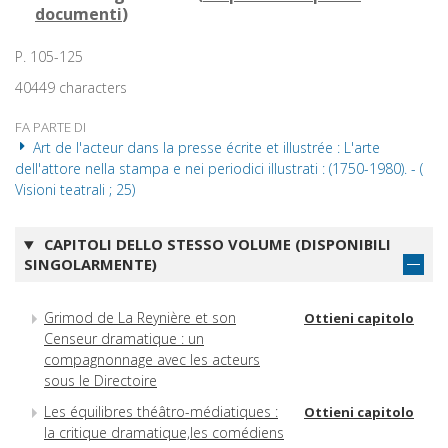
documenti
)
P. 105-125
40449 characters
FA PARTE DI
Art de l'acteur dans la presse écrite et illustrée : L'arte
dell'attore nella stampa e nei periodici illustrati : (1750-1980). - (
Visioni teatrali ; 25)
CAPITOLI DELLO STESSO VOLUME (DISPONIBILI
SINGOLARMENTE)
Grimod de La Reynière et son
Ottieni capitolo
Censeur dramatique : un
compagnonnage avec les acteurs
sous le Directoire
Les équilibres théâtro-médiatiques :
Ottieni capitolo
la critique dramatique,les comédiens