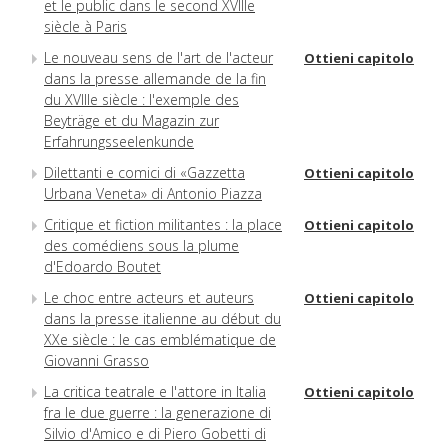
et le public dans le second XVIIIe
siècle à Paris
Le nouveau sens de l'art de l'acteur
Ottieni capitolo
dans la presse allemande de la fin
du XVIIIe siècle : l'exemple des
Beyträge et du Magazin zur
Erfahrungsseelenkunde
Dilettanti e comici di «Gazzetta
Ottieni capitolo
Urbana Veneta» di Antonio Piazza
Critique et fiction militantes : la place
Ottieni capitolo
des comédiens sous la plume
d'Edoardo Boutet
Le choc entre acteurs et auteurs
Ottieni capitolo
dans la presse italienne au début du
XXe siècle : le cas emblématique de
Giovanni Grasso
La critica teatrale e l'attore in Italia
Ottieni capitolo
fra le due guerre : la generazione di
Silvio d'Amico e di Piero Gobetti di