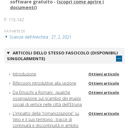
software gratuito - (
scopri come aprire i
documenti
)
P. 115-142
FA PARTE DI
Scienze dell'Antichità : 27, 2, 2021
ARTICOLI DELLO STESSO FASCICOLO (DISPONIBILI
SINGOLARMENTE)
Introduzione
Ottieni articolo
Riflessioni introduttive alla sezione
Ottieni articolo
Da Etruschi a Romani : qualche
Ottieni articolo
osservazione sul ricambio dei gruppi
sociali di vertice nelle città dell'Etruria
L'impatto della “romanizzazione” su
Ottieni articolo
Veio e il suo territorio : tracce di
continuità e discontinuità in ambito