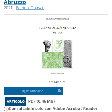
Abruzzo
2021 -
Edizioni Quasar
ID: 5146725
Pagina campione
PDF (0,46 Mb)
ARTICOLO
Consultabile solo con Adobe Acrobat Reader -