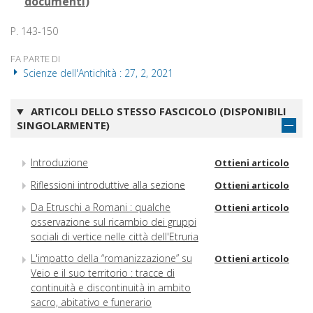
documenti
)
P. 143-150
FA PARTE DI
Scienze dell'Antichità : 27, 2, 2021
ARTICOLI DELLO STESSO FASCICOLO (DISPONIBILI
SINGOLARMENTE)
Introduzione
Ottieni articolo
Riflessioni introduttive alla sezione
Ottieni articolo
Da Etruschi a Romani : qualche
Ottieni articolo
osservazione sul ricambio dei gruppi
sociali di vertice nelle città dell'Etruria
L'impatto della “romanizzazione” su
Ottieni articolo
Veio e il suo territorio : tracce di
continuità e discontinuità in ambito
sacro, abitativo e funerario