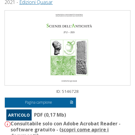
2021 -
Edizioni Quasar
ID: 5146728
Pagina campione
PDF (0,17 Mb)
ARTICOLO
Consultabile solo con Adobe Acrobat Reader -
software gratuito - (
scopri come aprire i