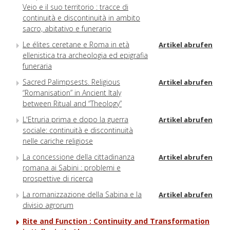
Veio e il suo territorio : tracce di
continuità e discontinuità in ambito
sacro, abitativo e funerario
Le élites ceretane e Roma in età
Artikel abrufen
ellenistica tra archeologia ed epigrafia
funeraria
Sacred Palimpsests. Religious
Artikel abrufen
“Romanisation” in Ancient Italy
between Ritual and “Theology”
L'Etruria prima e dopo la guerra
Artikel abrufen
sociale: continuità e discontinuità
nelle cariche religiose
La concessione della cittadinanza
Artikel abrufen
romana ai Sabini : problemi e
prospettive di ricerca
La romanizzazione della Sabina e la
Artikel abrufen
divisio agrorum
Rite and Function : Continuity and Transformation