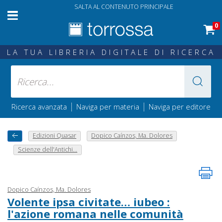
SALTA AL CONTENUTO PRINCIPALE
0
LA TUA LIBRERIA DIGITALE DI RICERCA
|
|
Ricerca avanzata
Naviga per materia
Naviga per editore
Edizioni Quasar
Dopico Caínzos, Ma. Dolores
Scienze dell'Antichi...
Dopico Caínzos, Ma. Dolores
Volente ipsa civitate… iubeo :
l'azione romana nelle comunità