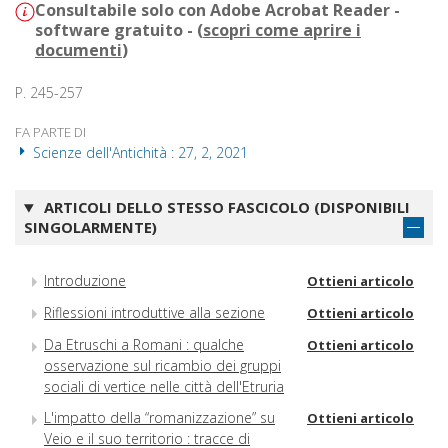
Consultabile solo con Adobe Acrobat Reader -
software gratuito - (
scopri come aprire i
documenti
)
P. 245-257
FA PARTE DI
Scienze dell'Antichità : 27, 2, 2021
ARTICOLI DELLO STESSO FASCICOLO (DISPONIBILI
SINGOLARMENTE)
Introduzione
Ottieni articolo
Riflessioni introduttive alla sezione
Ottieni articolo
Da Etruschi a Romani : qualche
Ottieni articolo
osservazione sul ricambio dei gruppi
sociali di vertice nelle città dell'Etruria
L'impatto della “romanizzazione” su
Ottieni articolo
Veio e il suo territorio : tracce di