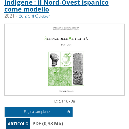
indigene : il Nord-Ovest ispanico
come modello
2021 -
Edizioni Quasar
ID: 5146738
Pagina campione
PDF (0,33 Mb)
ARTICOLO