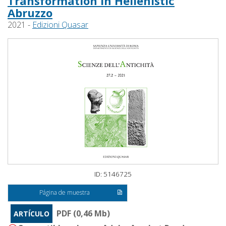
Transformation in Hellenistic
Abruzzo
2021 -
Edizioni Quasar
ID: 5146725
Página de muestra
PDF (0,46 Mb)
ARTÍCULO