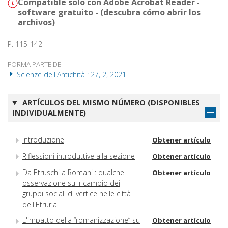
Compatible solo con Adobe Acrobat Reader -
software gratuito - (
descubra cómo abrir los
archivos
)
P. 115-142
FORMA PARTE DE
Scienze dell'Antichità : 27, 2, 2021
ARTÍCULOS DEL MISMO NÚMERO (DISPONIBLES
INDIVIDUALMENTE)
Introduzione
Obtener artículo
Riflessioni introduttive alla sezione
Obtener artículo
Da Etruschi a Romani : qualche
Obtener artículo
osservazione sul ricambio dei
gruppi sociali di vertice nelle città
dell'Etruria
L'impatto della “romanizzazione” su
Obtener artículo