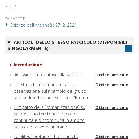
P. 1-2
FA PARTE DI
Scienze dell'Antichità : 27, 2, 2021
ARTICOLI DELLO STESSO FASCICOLO (DISPONIBILI
SINGOLARMENTE)
Introduzione
Riflessioni introduttive alla sezione
Ottieni articolo
Da Etruschi a Romani : qualche
Ottieni articolo
osservazione sul ricambio dei gruppi
sociali di vertice nelle città dell'Etruria
L'impatto della “romanizzazione” su
Ottieni articolo
Veio e il suo territorio : tracce di
continuità e discontinuità in ambito
sacro, abitativo e funerario
Le élites ceretane e Roma in età
Ottieni articolo