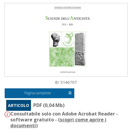
ID: 5146707
Pagina campione
PDF (0,04 Mb)
ARTICOLO
Consultabile solo con Adobe Acrobat Reader -
software gratuito - (
scopri come aprire i
documenti
)