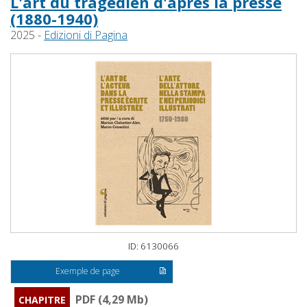
L'art du tragédien d'après la presse
(1880-1940)
2025 -
Edizioni di Pagina
ID: 6130066
Exemple de page
PDF (4,29 Mb)
CHAPITRE