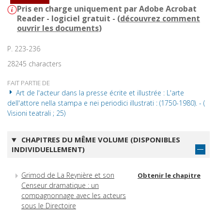
Pris en charge uniquement par Adobe Acrobat
Reader - logiciel gratuit - (
découvrez comment
ouvrir les documents
)
P. 223-236
28245 characters
FAIT PARTIE DE
Art de l'acteur dans la presse écrite et illustrée : L'arte
dell'attore nella stampa e nei periodici illustrati : (1750-1980). - (
Visioni teatrali ; 25)
CHAPITRES DU MÊME VOLUME (DISPONIBLES
INDIVIDUELLEMENT)
Grimod de La Reynière et son
Obtenir le chapitre
Censeur dramatique : un
compagnonnage avec les acteurs
sous le Directoire