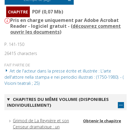
PDF (0,07 Mb)
CHAPITRE
Pris en charge uniquement par Adobe Acrobat
Reader - logiciel gratuit - (
découvrez comment
ouvrir les documents
)
P. 141-150
26415 characters
FAIT PARTIE DE
Art de l'acteur dans la presse écrite et illustrée : L'arte
dell'attore nella stampa e nei periodici illustrati : (1750-1980). - (
Visioni teatrali ; 25)
CHAPITRES DU MÊME VOLUME (DISPONIBLES
INDIVIDUELLEMENT)
Grimod de La Reynière et son
Obtenir le chapitre
Censeur dramatique : un