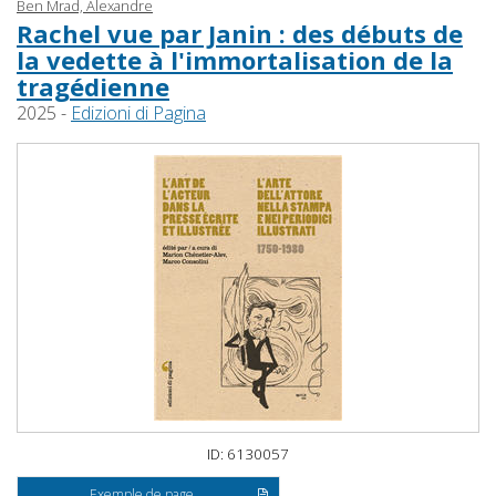
Ben Mrad, Alexandre
Rachel vue par Janin : des débuts de
la vedette à l'immortalisation de la
tragédienne
2025 -
Edizioni di Pagina
ID: 6130057
Exemple de page