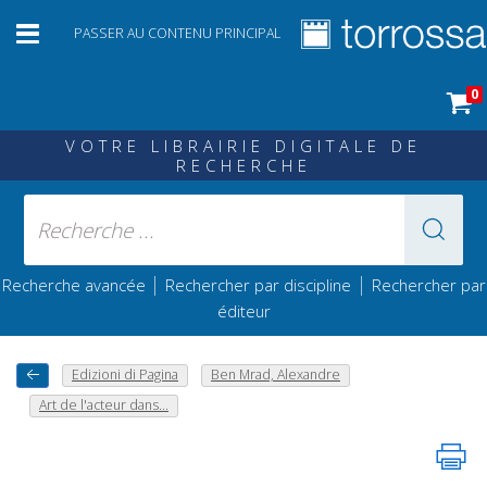
PASSER AU CONTENU PRINCIPAL
0
VOTRE LIBRAIRIE DIGITALE DE
RECHERCHE
|
|
Recherche avancée
Rechercher par discipline
Rechercher par
éditeur
Edizioni di Pagina
Ben Mrad, Alexandre
Art de l'acteur dans...