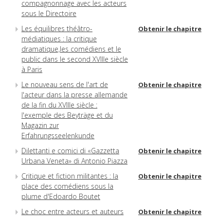
compagnonnage avec les acteurs
sous le Directoire
Les équilibres théâtro-
Obtenir le chapitre
médiatiques : la critique
dramatique,les comédiens et le
public dans le second XVIIIe siècle
à Paris
Le nouveau sens de l'art de
Obtenir le chapitre
l'acteur dans la presse allemande
de la fin du XVIIIe siècle :
l'exemple des Beyträge et du
Magazin zur
Erfahrungsseelenkunde
Dilettanti e comici di «Gazzetta
Obtenir le chapitre
Urbana Veneta» di Antonio Piazza
Critique et fiction militantes : la
Obtenir le chapitre
place des comédiens sous la
plume d'Edoardo Boutet
Le choc entre acteurs et auteurs
Obtenir le chapitre