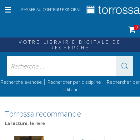
PASSER AU CONTENU PRINCIPAL
0
VOTRE LIBRAIRIE DIGITALE DE
RECHERCHE
|
|
Recherche avancée
Rechercher par discipline
Rechercher par
éditeur
Torrossa recommande
La lecture, le livre