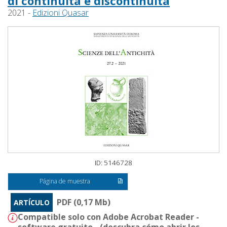
di continuità e discontinuità
2021 -
Edizioni Quasar
ID: 5146728
Página de muestra
PDF (0,17 Mb)
ARTÍCULO
Compatible solo con Adobe Acrobat Reader -