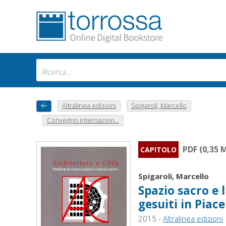
Altralinea edizioni
Spigaroli, Marcello
Convegno internazion...
PDF (0,35 
CAPITOLO
Spigaroli, Marcello
Spazio sacro e l
gesuiti in Piac
2015 -
Altralinea edizioni