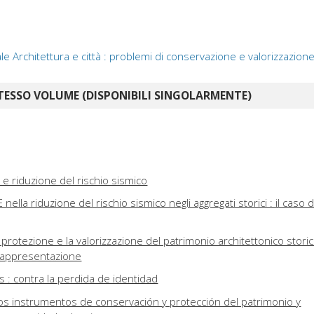
 Architettura e città : problemi di conservazione e valorizzazion
TESSO VOLUME (DISPONIBILI SINGOLARMENTE)
i e riduzione del rischio sismico
nella riduzione del rischio sismico negli aggregati storici : il caso d
protezione e la valorizzazione del patrimonio architettonico stori
 rappresentazione
s : contra la perdida de identidad
 los instrumentos de conservación y protección del patrimonio y