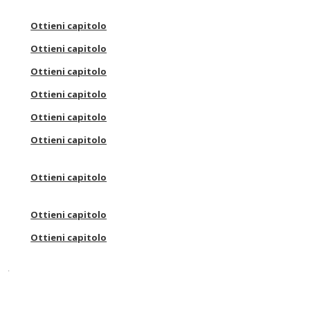
Ottieni capitolo
Ottieni capitolo
Ottieni capitolo
Ottieni capitolo
Ottieni capitolo
Ottieni capitolo
Ottieni capitolo
Ottieni capitolo
Ottieni capitolo
esia
Ottieni capitolo