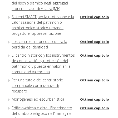
del rischio sismico negli aggregati
storici : il caso di Ficarra (ME)
Sistemi SMART per la protezione e la
Ottieni capitolo
valorizzazione del patrimonio
architettonico storico urbano :
progetto e rappresentazione
Los centros históricos : contra la
Ottieni capitolo
perdida de identidad
El centro histórico y los instrumentos
Ottieni capitolo
de conservación y protección del
patrimonio y puesta en valor, en la
comunidad valenciana
Per una tutela dei centri storici
Ottieni capitolo
compatibile con iniziative di
recupero
Morfogenesi ed esourbanistica
Ottieni capitolo
Edificio-chiesa e citta : l'inserimento
Ottieni capitolo
del simbolo religioso nell'immagine