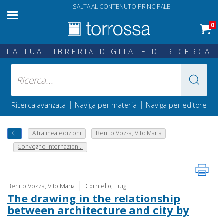
SALTA AL CONTENUTO PRINCIPALE
0
LA TUA LIBRERIA DIGITALE DI RICERCA
|
|
Ricerca avanzata
Naviga per materia
Naviga per editore
Altralinea edizioni
Benito Vozza, Vito Maria
Convegno internazion...
|
Benito Vozza, Vito Maria
Corniello, Luigi
The drawing in the relationship
between architecture and city by