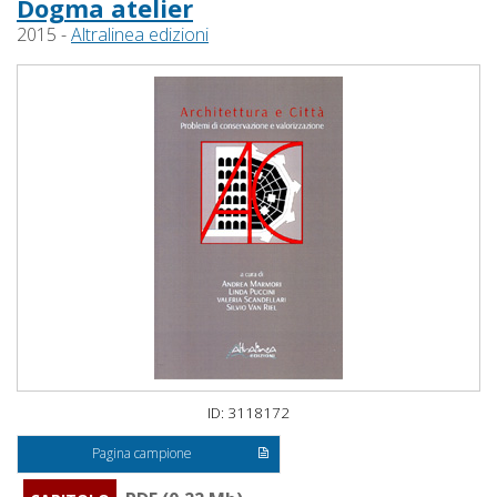
Dogma atelier
2015 -
Altralinea edizioni
ID: 3118172
Pagina campione