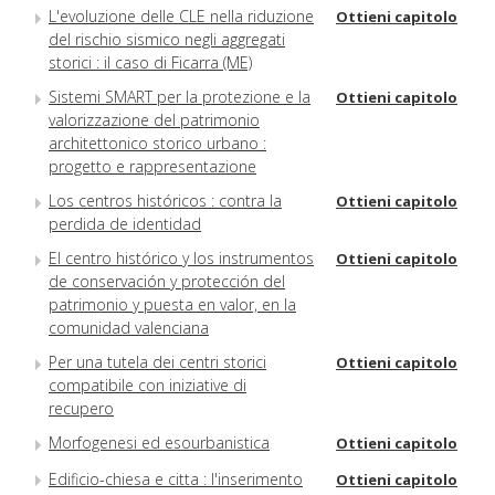
L'evoluzione delle CLE nella riduzione
Ottieni capitolo
del rischio sismico negli aggregati
storici : il caso di Ficarra (ME)
Sistemi SMART per la protezione e la
Ottieni capitolo
valorizzazione del patrimonio
architettonico storico urbano :
progetto e rappresentazione
Los centros históricos : contra la
Ottieni capitolo
perdida de identidad
El centro histórico y los instrumentos
Ottieni capitolo
de conservación y protección del
patrimonio y puesta en valor, en la
comunidad valenciana
Per una tutela dei centri storici
Ottieni capitolo
compatibile con iniziative di
recupero
Morfogenesi ed esourbanistica
Ottieni capitolo
Edificio-chiesa e citta : l'inserimento
Ottieni capitolo