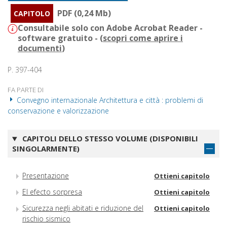
PDF (0,24 Mb)
CAPITOLO
Consultabile solo con Adobe Acrobat Reader -
software gratuito - (
scopri come aprire i
documenti
)
P. 397-404
FA PARTE DI
Convegno internazionale Architettura e città : problemi di
conservazione e valorizzazione
CAPITOLI DELLO STESSO VOLUME (DISPONIBILI
SINGOLARMENTE)
Presentazione
Ottieni capitolo
El efecto sorpresa
Ottieni capitolo
Sicurezza negli abitati e riduzione del
Ottieni capitolo
rischio sismico