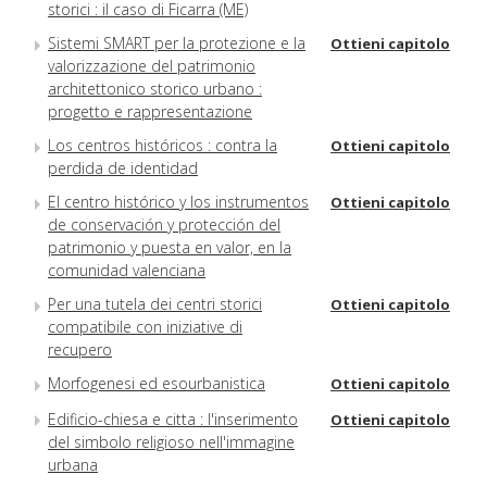
storici : il caso di Ficarra (ME)
Sistemi SMART per la protezione e la
Ottieni capitolo
valorizzazione del patrimonio
architettonico storico urbano :
progetto e rappresentazione
Los centros históricos : contra la
Ottieni capitolo
perdida de identidad
El centro histórico y los instrumentos
Ottieni capitolo
de conservación y protección del
patrimonio y puesta en valor, en la
comunidad valenciana
Per una tutela dei centri storici
Ottieni capitolo
compatibile con iniziative di
recupero
Morfogenesi ed esourbanistica
Ottieni capitolo
Edificio-chiesa e citta : l'inserimento
Ottieni capitolo
del simbolo religioso nell'immagine
urbana