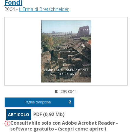
Fondi
2004 -
L'Erma di Bretschneider
ID: 2998044
Pagina campione
PDF (0,92 Mb)
ARTICOLO
Consultabile solo con Adobe Acrobat Reader -
software gratuito - (
scopri come aprire i