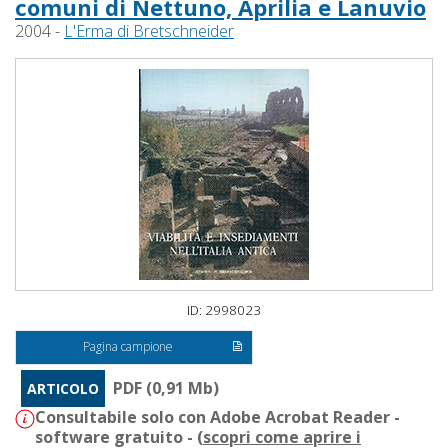
comuni di Nettuno, Aprilia e Lanuvio
2004 -
L'Erma di Bretschneider
ID: 2998023
Pagina campione
PDF (0,91 Mb)
ARTICOLO
Consultabile solo con Adobe Acrobat Reader -
software gratuito - (
scopri come aprire i