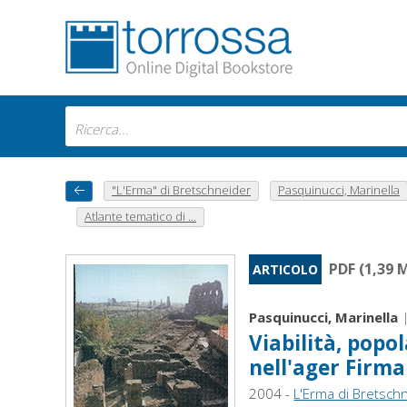
"L'Erma" di Bretschneider
Pasquinucci, Marinella
Atlante tematico di ...
PDF (1,39 
ARTICOLO
Pasquinucci, Marinella
Viabilità, popo
nell'ager Firm
2004 -
L'Erma di Bretsch