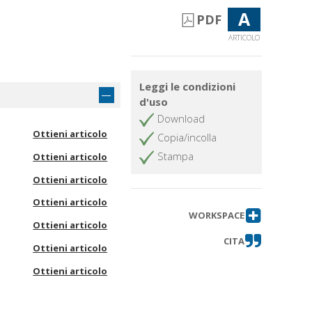
A
PDF
ARTICOLO
Leggi le condizioni
d'uso
Download
Ottieni articolo
Copia/incolla
Stampa
Ottieni articolo
Ottieni articolo
Ottieni articolo
WORKSPACE
Ottieni articolo
CITA
Ottieni articolo
Ottieni articolo