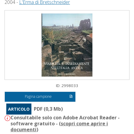
2004 -
L'Erma di Bretschneider
ID: 2998033
Pagina campione
PDF (0,3 Mb)
ARTICOLO
Consultabile solo con Adobe Acrobat Reader -
software gratuito - (
scopri come aprire i
documenti
)