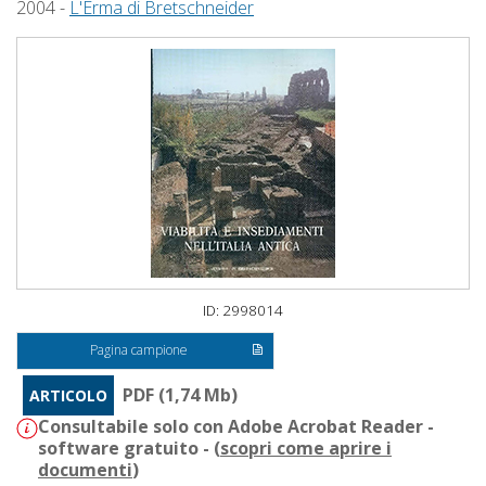
2004 -
L'Erma di Bretschneider
ID: 2998014
Pagina campione
PDF (1,74 Mb)
ARTICOLO
Consultabile solo con Adobe Acrobat Reader -
software gratuito - (
scopri come aprire i
documenti
)