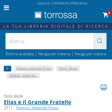
SALTA AL CONTENUTO PRINCIPALE
0
LA TUA LIBRERIA DIGITALE DI RICERCA
|
|
Ricerca avanzata
Naviga per materia
Naviga per editore
Firenze University Press
Porro, Nicola
Cambio : rivista sul...
Porro, Nicola
Elias e il Grande Fratello
2011 -
Firenze University Press