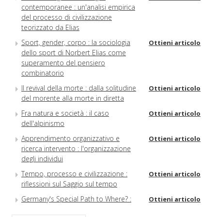
contemporanee : un'analisi empirica
del processo di civilizzazione
teorizzato da Elias
Sport, gender, corpo : la sociologia
Ottieni articolo
dello sport di Norbert Elias come
superamento del pensiero
combinatorio
Il revival della morte : dalla solitudine
Ottieni articolo
del morente alla morte in diretta
Fra natura e società : il caso
Ottieni articolo
dell'alpinismo
Apprendimento organizzativo e
Ottieni articolo
ricerca intervento : l'organizzazione
degli individui
Tempo, processo e civilizzazione :
Ottieni articolo
riflessioni sul Saggio sul tempo
Germany's Special Path to Where? :
Ottieni articolo
Norbert Elias and State Formation