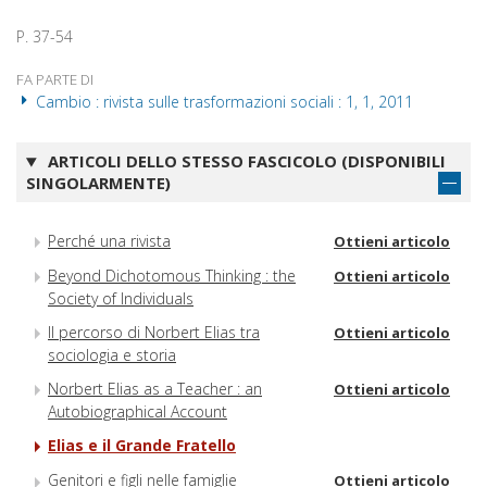
P. 37-54
FA PARTE DI
Cambio : rivista sulle trasformazioni sociali : 1, 1, 2011
ARTICOLI DELLO STESSO FASCICOLO (DISPONIBILI
SINGOLARMENTE)
Perché una rivista
Ottieni articolo
Beyond Dichotomous Thinking : the
Ottieni articolo
Society of Individuals
Il percorso di Norbert Elias tra
Ottieni articolo
sociologia e storia
Norbert Elias as a Teacher : an
Ottieni articolo
Autobiographical Account
Elias e il Grande Fratello
Genitori e figli nelle famiglie
Ottieni articolo