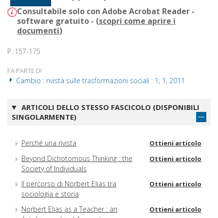
Consultabile solo con Adobe Acrobat Reader -
software gratuito - (
scopri come aprire i
documenti
)
P. 157-175
FA PARTE DI
Cambio : rivista sulle trasformazioni sociali : 1, 1, 2011
ARTICOLI DELLO STESSO FASCICOLO (DISPONIBILI
SINGOLARMENTE)
Perché una rivista
Ottieni articolo
Beyond Dichotomous Thinking : the
Ottieni articolo
Society of Individuals
Il percorso di Norbert Elias tra
Ottieni articolo
sociologia e storia
Norbert Elias as a Teacher : an
Ottieni articolo