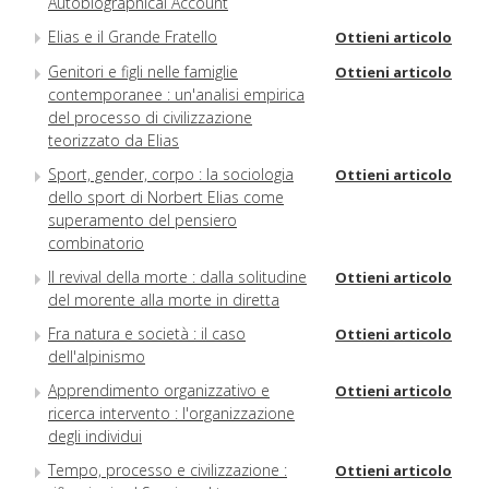
Autobiographical Account
Elias e il Grande Fratello
Ottieni articolo
Genitori e figli nelle famiglie
Ottieni articolo
contemporanee : un'analisi empirica
del processo di civilizzazione
teorizzato da Elias
Sport, gender, corpo : la sociologia
Ottieni articolo
dello sport di Norbert Elias come
superamento del pensiero
combinatorio
Il revival della morte : dalla solitudine
Ottieni articolo
del morente alla morte in diretta
Fra natura e società : il caso
Ottieni articolo
dell'alpinismo
Apprendimento organizzativo e
Ottieni articolo
ricerca intervento : l'organizzazione
degli individui
Tempo, processo e civilizzazione :
Ottieni articolo