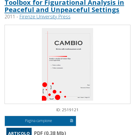
Toolbox for Figurational Analysis in
Peaceful and Unpeaceful Settings
2011 -
Firenze University Press
ID: 2519121
Pagina campione
PDF (0,38 Mb)
ARTICOLO