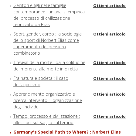
Genitori e figli nelle famiglie
Ottieni articolo
contemporanee : un'analisi empirica
del processo di civilizzazione
teorizzato da Elias
Sport, gender, corpo : la sociologia
Ottieni articolo
dello sport di Norbert Elias come
superamento del pensiero
combinatorio
Il revival della morte : dalla solitudine
Ottieni articolo
del morente alla morte in diretta
Fra natura e società : il caso
Ottieni articolo
dell'alpinismo
Apprendimento organizzativo e
Ottieni articolo
ricerca intervento : l'organizzazione
degli individui
Tempo, processo e civilizzazione :
Ottieni articolo
riflessioni sul Saggio sul tempo
Germany's Special Path to Where? : Norbert Elias