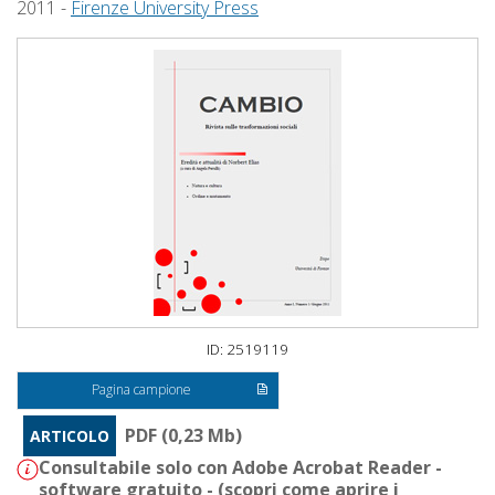
2011 -
Firenze University Press
ID: 2519119
Pagina campione
PDF (0,23 Mb)
ARTICOLO
Consultabile solo con Adobe Acrobat Reader -
software gratuito - (
scopri come aprire i