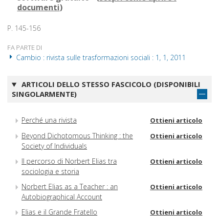
documenti
)
P. 145-156
FA PARTE DI
Cambio : rivista sulle trasformazioni sociali : 1, 1, 2011
ARTICOLI DELLO STESSO FASCICOLO (DISPONIBILI
SINGOLARMENTE)
Perché una rivista
Ottieni articolo
Beyond Dichotomous Thinking : the
Ottieni articolo
Society of Individuals
Il percorso di Norbert Elias tra
Ottieni articolo
sociologia e storia
Norbert Elias as a Teacher : an
Ottieni articolo
Autobiographical Account
Elias e il Grande Fratello
Ottieni articolo