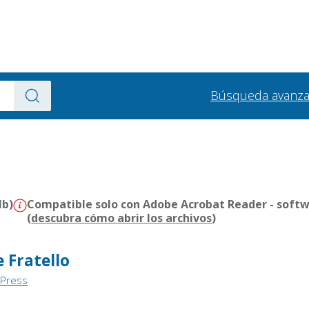
Búsqueda avanz
Mb)
Compatible solo con Adobe Acrobat Reader - softw
(
descubra cómo abrir los archivos
)
e Fratello
 Press