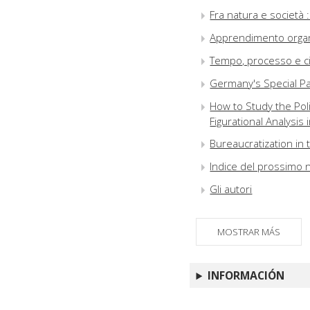
Fra natura e società :
Apprendimento organiz
Tempo, processo e civ
Germany's Special Pa
How to Study the Pol
Figurational Analysis
Bureaucratization in t
Indice del prossimo
Gli autori
MOSTRAR MÁS
INFORMACIÓN