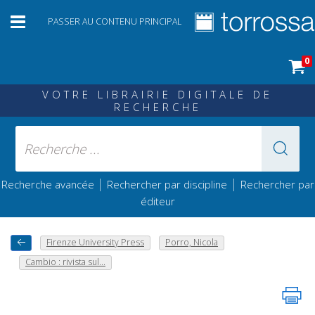
PASSER AU CONTENU PRINCIPAL
0
VOTRE LIBRAIRIE DIGITALE DE
RECHERCHE
|
|
Recherche avancée
Rechercher par discipline
Rechercher par
éditeur
Firenze University Press
Porro, Nicola
Cambio : rivista sul...