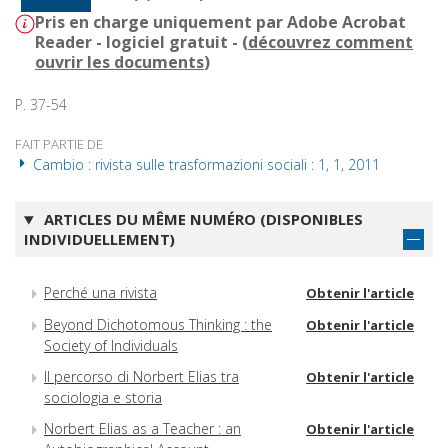
Pris en charge uniquement par Adobe Acrobat
Reader - logiciel gratuit - (
découvrez comment
ouvrir les documents
)
P. 37-54
FAIT PARTIE DE
Cambio : rivista sulle trasformazioni sociali : 1, 1, 2011
ARTICLES DU MÊME NUMÉRO (DISPONIBLES
INDIVIDUELLEMENT)
Perché una rivista
Obtenir l'article
Beyond Dichotomous Thinking : the
Obtenir l'article
Society of Individuals
Il percorso di Norbert Elias tra
Obtenir l'article
sociologia e storia
Norbert Elias as a Teacher : an
Obtenir l'article