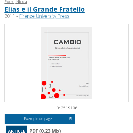
Porro, Nicola
Elias e il Grande Fratello
2011 -
Firenze University Press
ID: 2519106
Exemple de page
PDF (0,23 Mb)
ARTICLE