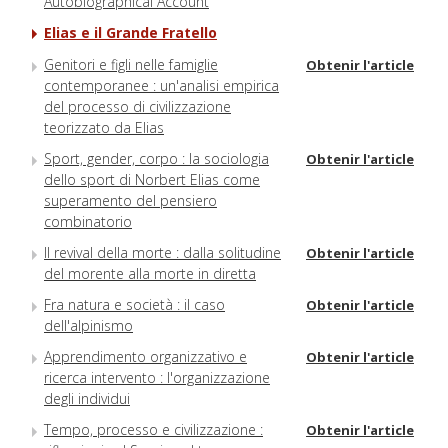
Autobiographical Account
Elias e il Grande Fratello
Genitori e figli nelle famiglie
Obtenir l'article
contemporanee : un'analisi empirica
del processo di civilizzazione
teorizzato da Elias
Sport, gender, corpo : la sociologia
Obtenir l'article
dello sport di Norbert Elias come
superamento del pensiero
combinatorio
Il revival della morte : dalla solitudine
Obtenir l'article
del morente alla morte in diretta
Fra natura e società : il caso
Obtenir l'article
dell'alpinismo
Apprendimento organizzativo e
Obtenir l'article
ricerca intervento : l'organizzazione
degli individui
Tempo, processo e civilizzazione :
Obtenir l'article