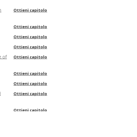
n
Ottieni capitolo
Ottieni capitolo
Ottieni capitolo
Ottieni capitolo
e of
Ottieni capitolo
Ottieni capitolo
Ottieni capitolo
d
Ottieni capitolo
Ottieni capitolo
Ottieni capitolo
Ottieni capitolo