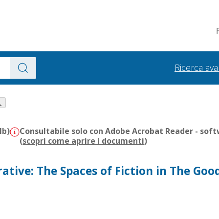
Ricerca av
.
Mb)
Consultabile solo con Adobe Acrobat Reader - soft
(
scopri come aprire i documenti
)
ative: The Spaces of Fiction in The Goo