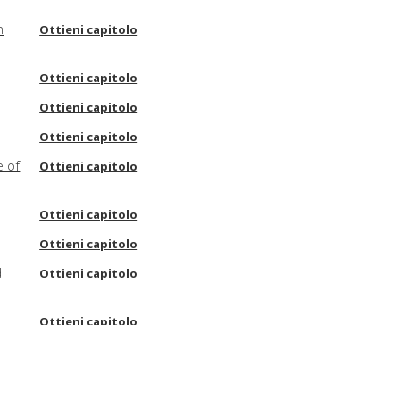
n
Ottieni capitolo
Ottieni capitolo
Ottieni capitolo
Ottieni capitolo
e of
Ottieni capitolo
Ottieni capitolo
Ottieni capitolo
d
Ottieni capitolo
Ottieni capitolo
Ottieni capitolo
Ottieni capitolo