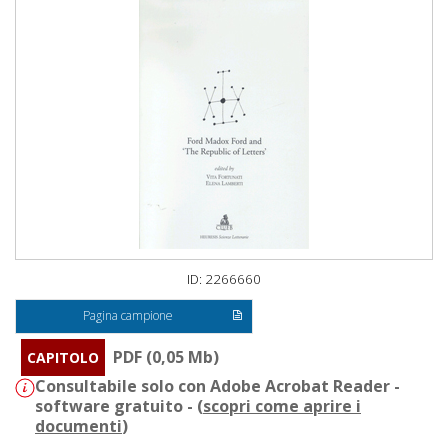
ID: 2266660
Pagina campione
PDF (0,05 Mb)
CAPITOLO
Consultabile solo con Adobe Acrobat Reader -
software gratuito - (
scopri come aprire i
documenti
)