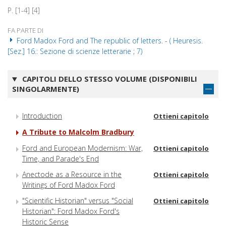
P. [1-4] [4]
FA PARTE DI
Ford Madox Ford and The republic of letters. - ( Heuresis.
[Sez.] 16.: Sezione di scienze letterarie ; 7)
CAPITOLI DELLO STESSO VOLUME (DISPONIBILI
SINGOLARMENTE)
Introduction
Ottieni capitolo
A Tribute to Malcolm Bradbury
Ford and European Modernism: War,
Ottieni capitolo
Time, and Parade's End
Anectode as a Resource in the
Ottieni capitolo
Writings of Ford Madox Ford
"Scientific Historian" versus "Social
Ottieni capitolo
Historian": Ford Madox Ford's
Historic Sense