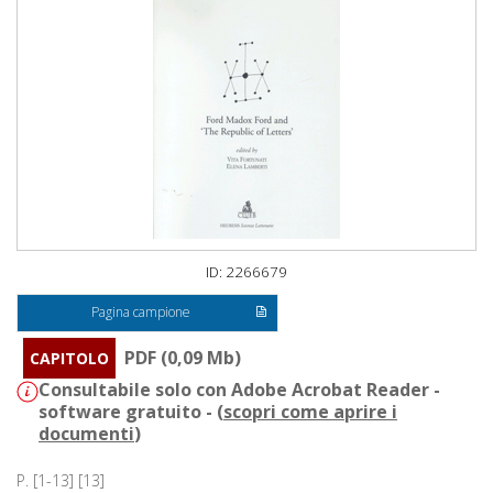
ID: 2266679
Pagina campione
PDF (0,09 Mb)
CAPITOLO
Consultabile solo con Adobe Acrobat Reader -
software gratuito - (
scopri come aprire i
documenti
)
P. [1-13] [13]