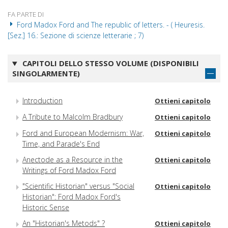
FA PARTE DI
Ford Madox Ford and The republic of letters. - ( Heuresis.
[Sez.] 16.: Sezione di scienze letterarie ; 7)
CAPITOLI DELLO STESSO VOLUME (DISPONIBILI
SINGOLARMENTE)
Introduction
Ottieni capitolo
A Tribute to Malcolm Bradbury
Ottieni capitolo
Ford and European Modernism: War,
Ottieni capitolo
Time, and Parade's End
Anectode as a Resource in the
Ottieni capitolo
Writings of Ford Madox Ford
"Scientific Historian" versus "Social
Ottieni capitolo
Historian": Ford Madox Ford's
Historic Sense
An "Historian's Metods" ?
Ottieni capitolo