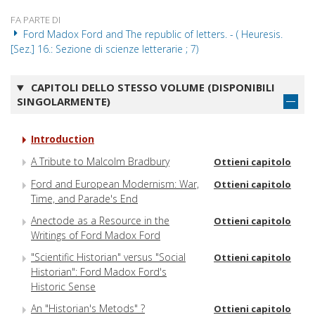
FA PARTE DI
Ford Madox Ford and The republic of letters. - ( Heuresis.
[Sez.] 16.: Sezione di scienze letterarie ; 7)
CAPITOLI DELLO STESSO VOLUME (DISPONIBILI
SINGOLARMENTE)
Introduction
A Tribute to Malcolm Bradbury
Ottieni capitolo
Ford and European Modernism: War,
Ottieni capitolo
Time, and Parade's End
Anectode as a Resource in the
Ottieni capitolo
Writings of Ford Madox Ford
"Scientific Historian" versus "Social
Ottieni capitolo
Historian": Ford Madox Ford's
Historic Sense
An "Historian's Metods" ?
Ottieni capitolo