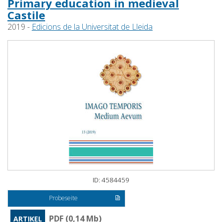
Primary education in medieval
Castile
2019 -
Edicions de la Universitat de Lleida
ID: 4584459
Probeseite
PDF (0,14 Mb)
ARTIKEL