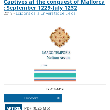
Captives at the conquest of Mallorca
: September 1229-July 1232
2019 -
Edicions de la Universitat de Lleida
ID: 4584456
Probeseite
PDF (0,25 Mb)
ARTIKEL