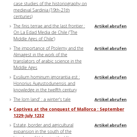
case studies of the historiography on
medieval Sardinia (19th-21th
centuries)
The finis terrae and the last frontier :
Artikel abrufen
On La Edad Media de Chile ('The
Middle Ages of Chile')
The importance of Ptolemy and the
Artikel abrufen
Almagest in the work of the
translators of arabic science in the
Middle Ages
Exsilium hominum ignorantia est :
Artikel abrufen
Honorius Augustodunensis and
knowledge in the twelfth century
The lorn land' : a winter's tale
Artikel abrufen
Captives at the conquest of Mallorca : September
1229-July 1232
Estate, border and agricultural
Artikel abrufen
expansion in the south of the