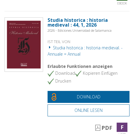
EBOOK
Studia historica : historia
medieval : 44, 1, 2026
2026 - Ediciones Universidad de Salamanca
IST TEIL VON
Studia historica : historia medieval. -
Annuale = Annual
Erlaubte Funktionen anzeigen
Download
Kopieren Einfügen
Drucken
DOWNLOAD
ONLINE LESEN
F
PDF