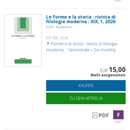
HEFT
Le forme e la storia : rivista di
filologia moderna : XIX, 1, 2026
2026 - Rubbettino
IST TEIL VON
Forme e la storia : rivista di filologia
moderna. - Semestrale = Six-monthly
15,00
EUR
MwSt ausgenomen
KAUFEN
ZU DEN ARTIKELN
F
PDF
HEFT