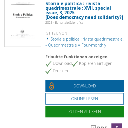
Storia e politica : rivista
quadrimestrale : XVII, special
issue, 3, 2025
[Does democracy need solidarity?]
2025 - Editoriale Scientifica
IST TEIL VON
Storia e politica : rivista quadrimestrale.
- Quadrimestrale = Four-monthly
Erlaubte Funktionen anzeigen
Download
Kopieren Einfügen
Drucken
DOWNLOAD
ONLINE LESEN
ZU DEN ARTIKELN
F