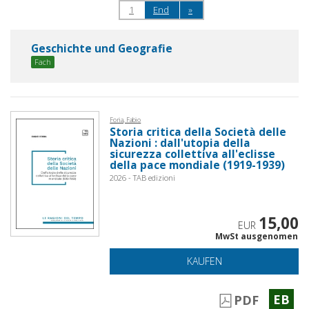
1
End
»
Geschichte und Geografie
Fach
Foria, Fabio
Storia critica della Società delle
Nazioni : dall'utopia della
sicurezza collettiva all'eclisse
della pace mondiale (1919-1939)
2026 - TAB edizioni
15,00
EUR
MwSt ausgenomen
KAUFEN
EB
PDF