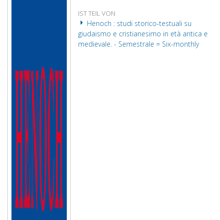
IST TEIL VON
Henoch : studi storico-testuali su
giudaismo e cristianesimo in età antica e
medievale. - Semestrale = Six-monthly