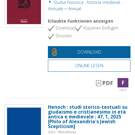
Studia historica : historia medieval. -
Annuale = Annual
Erlaubte Funktionen anzeigen
Download
Kopieren Einfügen
Drucken
DOWNLOAD
ONLINE LESEN
F
PDF
HEFT
Henoch : studi storico-testuali su
giudaismo e cristianesimo in età
antica e medievale : 47, 1, 2025
[Philo of Alexandria's Jewish
Scepticism]
2025 - Morcelliana