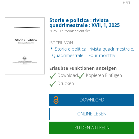
HEFT
Storia e politica : rivista
quadrimestrale : XVII, 1, 2025
2025 - Editoriale Scientifica
IST TEIL VON
Storia e politica : rivista quadrimestrale.
- Quadrimestrale = Four-monthly
Erlaubte Funktionen anzeigen
Download
Kopieren Einfügen
Drucken
DOWNLOAD
ONLINE LESEN
ZU DEN ARTIKELN