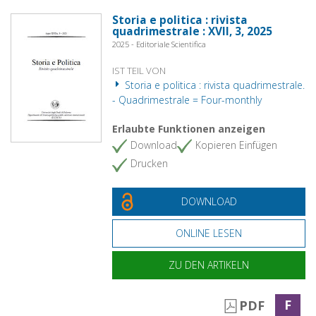
Storia e politica : rivista
quadrimestrale : XVII, 3, 2025
2025 - Editoriale Scientifica
IST TEIL VON
Storia e politica : rivista quadrimestrale.
- Quadrimestrale = Four-monthly
Erlaubte Funktionen anzeigen
Download
Kopieren Einfügen
Drucken
DOWNLOAD
ONLINE LESEN
ZU DEN ARTIKELN
F
PDF