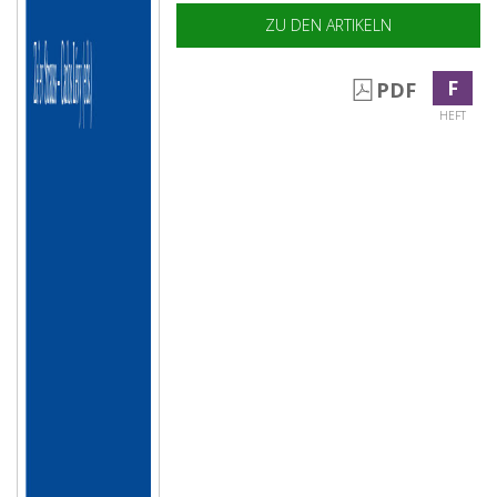
ZU DEN ARTIKELN
F
PDF
HEFT