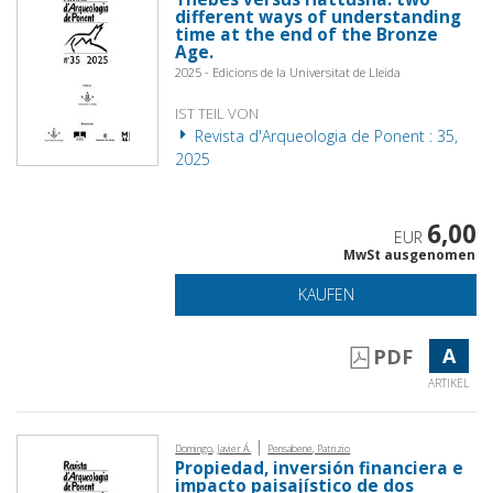
different ways of understanding
time at the end of the Bronze
Age.
2025 - Edicions de la Universitat de Lleida
IST TEIL VON
Revista d'Arqueologia de Ponent : 35,
2025
6,00
EUR
MwSt ausgenomen
KAUFEN
A
PDF
ARTIKEL
|
Domingo, Javier Á.
Pensabene, Patrizio
Propiedad, inversión financiera e
impacto paisajístico de dos