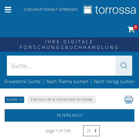
ZUM HAUPTINHALT SPRINGEN
0
IHRE DIGITALE
FORSCHUNGSBUCHHANDLUNG
|
|
Erweiterte Suche
Nach Thema suchen
Nach Verlag suchen
Suche
>>
Edicions de la Universitat de Lleida
FILTERN NACH
page 1 of 138