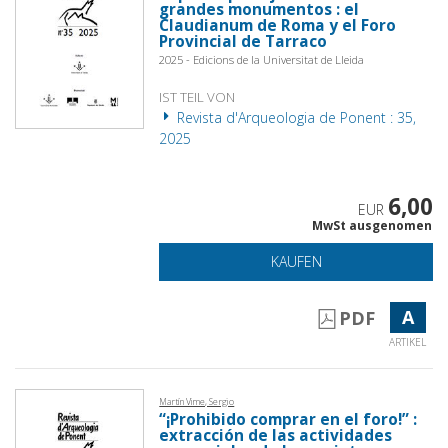
grandes monumentos : el
Claudianum de Roma y el Foro
Provincial de Tarraco
2025 - Edicions de la Universitat de Lleida
IST TEIL VON
Revista d'Arqueologia de Ponent : 35,
2025
6,00
EUR
MwSt ausgenomen
KAUFEN
A
PDF
ARTIKEL
Martín Vime, Sergio
“¡Prohibido comprar en el foro!” :
extracción de las actividades