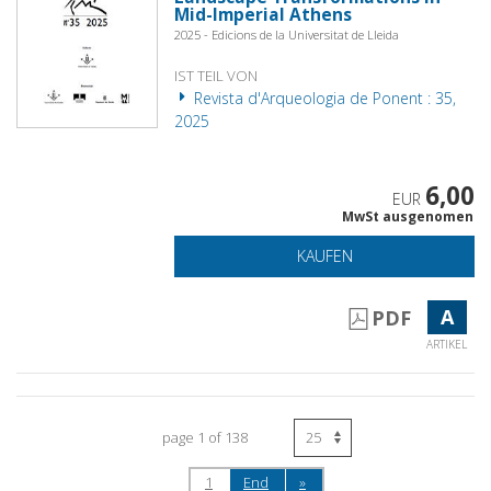
Mid-Imperial Athens
2025 - Edicions de la Universitat de Lleida
IST TEIL VON
Revista d'Arqueologia de Ponent : 35,
2025
6,00
EUR
MwSt ausgenomen
KAUFEN
A
PDF
ARTIKEL
page 1 of 138
1
End
»