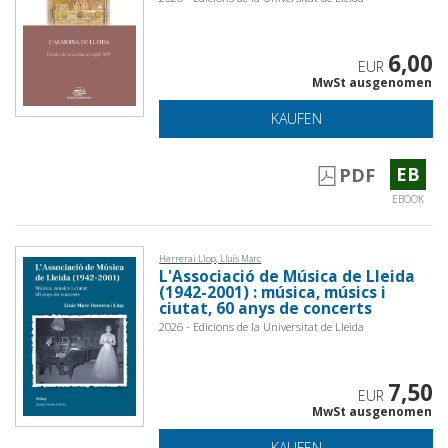
6,00
EUR
MwSt ausgenomen
KAUFEN
EB
PDF
EBOOK
Herrera i Llop, Lluís Marc
L'Associació de Música de Lleida
(1942-2001) : música, músics i
ciutat, 60 anys de concerts
2026 - Edicions de la Universitat de Lleida
7,50
EUR
MwSt ausgenomen
KAUFEN