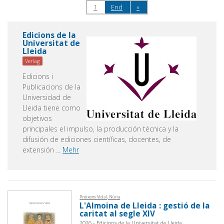
1
End
»
Edicions de la
Universitat de
Lleida
Verlag
Edicions i
Publicacions de la
Universidad de
Lleida tiene como
objetivos
principales el impulso, la producción técnica y la
difusión de ediciones científicas, docentes, de
extensión
...
Mehr
Preixens Vidal, Núria
L'Almoina de Lleida : gestió de la
caritat al segle XIV
2026 - Edicions de la Universitat de Lleida