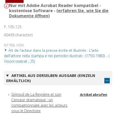
Nur mit Adobe Acrobat Reader kompatibel -
kostenlose Software - (
erfahren Sie, wie Sie die
Dokumente öffnen
)
P. 105-125
40449 characters
IST TEIL VON
Art de l'acteur dans la presse écrite et illustrée : L'arte
dell'attore nella stampa e nei periodici illustrati : (1750-1980). - (
Visioni teatrali ; 25)
ARTIKEL AUS DERSELBEN AUSGABE (EINZELN
ERHÄLTLICH)
Grimod de La Reynière et son
Artikel abrufen
Censeur dramatique : un
compagnonnage avec les acteurs
sous le Directoire