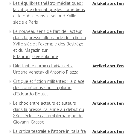
Les équilibres théâtro-médiatiques :
Artikel abrufen
la critique dramatique,les comédiens
et le public dans le second XVIIIe
siècle à Paris
Le nouveau sens de l'art de l'acteur
Artikel abrufen
dans la presse allemande de la fin du
XVIIIe siècle : l'exemple des Beyträge
et du Magazin zur
Erfahrungsseelenkunde
Dilettanti e comici di «Gazzetta
Artikel abrufen
Urbana Veneta» di Antonio Piazza
Critique et fiction militantes : la place
Artikel abrufen
des comédiens sous la plume
d'Edoardo Boutet
Le choc entre acteurs et auteurs
Artikel abrufen
dans la presse italienne au début du
XXe siècle : le cas emblématique de
Giovanni Grasso
La critica teatrale e l'attore in Italia fra
Artikel abrufen