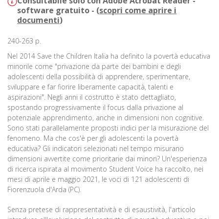
Consultabile solo con Adobe Acrobat Reader -
software gratuito - (
scopri come aprire i
documenti
)
240-263 p.
Nel 2014 Save the Children Italia ha definito la povertà educativa
minorile come "privazione da parte dei bambini e degli
adolescenti della possibilità di apprendere, sperimentare,
sviluppare e far fiorire liberamente capacità, talenti e
aspirazioni". Negli anni il costrutto è stato dettagliato,
spostando progressivamente il focus dalla privazione al
potenziale apprendimento, anche in dimensioni non cognitive.
Sono stati parallelamente proposti indici per la misurazione del
fenomeno. Ma che cos'è per gli adolescenti la povertà
educativa? Gli indicatori selezionati nel tempo misurano
dimensioni avvertite come prioritarie dai minori? Un'esperienza
di ricerca ispirata al movimento Student Voice ha raccolto, nei
mesi di aprile e maggio 2021, le voci di 121 adolescenti di
Fiorenzuola d'Arda (PC).
Senza pretese di rappresentatività e di esaustività, l'articolo