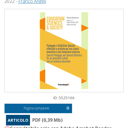
2022 -
Franco Angeli
ID: 5525166
Pagina campione
PDF (0,39 Mb)
ARTICOLO