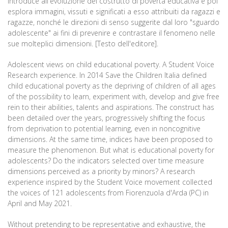
introduce all'evoluzione del costrutto di povertà educativa e poi
esplora immagini, vissuti e significati a esso attribuiti da ragazzi e
ragazze, nonché le direzioni di senso suggerite dal loro "sguardo
adolescente" ai fini di prevenire e contrastare il fenomeno nelle
sue molteplici dimensioni. [Testo dell'editore].
Adolescent views on child educational poverty. A Student Voice
Research experience. In 2014 Save the Children Italia defined
child educational poverty as the depriving of children of all ages
of the possibility to learn, experiment with, develop and give free
rein to their abilities, talents and aspirations. The construct has
been detailed over the years, progressively shifting the focus
from deprivation to potential learning, even in noncognitive
dimensions. At the same time, indices have been proposed to
measure the phenomenon. But what is educational poverty for
adolescents? Do the indicators selected over time measure
dimensions perceived as a priority by minors? A research
experience inspired by the Student Voice movement collected
the voices of 121 adolescents from Fiorenzuola d'Arda (PC) in
April and May 2021.
Without pretending to be representative and exhaustive, the