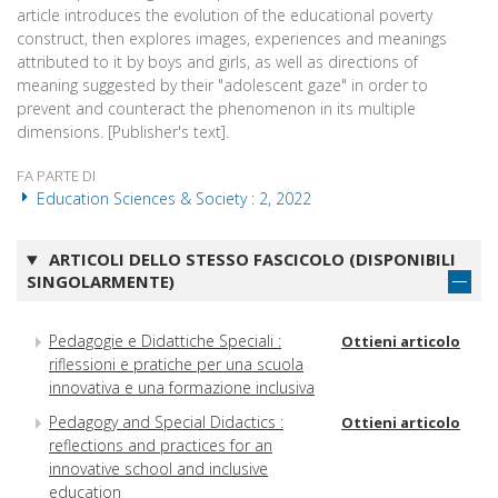
article introduces the evolution of the educational poverty
construct, then explores images, experiences and meanings
attributed to it by boys and girls, as well as directions of
meaning suggested by their "adolescent gaze" in order to
prevent and counteract the phenomenon in its multiple
dimensions. [Publisher's text].
FA PARTE DI
Education Sciences & Society : 2, 2022
ARTICOLI DELLO STESSO FASCICOLO (DISPONIBILI
SINGOLARMENTE)
Pedagogie e Didattiche Speciali :
Ottieni articolo
riflessioni e pratiche per una scuola
innovativa e una formazione inclusiva
Pedagogy and Special Didactics :
Ottieni articolo
reflections and practices for an
innovative school and inclusive
education