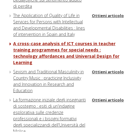
di perdita
The Application of Quality of Life in
Ottieni articolo
Services for Persons with Intellectual
and Developmental Disabilities : lines
of intervention in Spain and Italy
A cross-case analysis of ICT courses in teacher
training programmes for special needs :
technology affordances and Universal Design for
Learning
Sexism and Traditional Masculinity in
Ottieni articolo
Country Music : practicing Inclusivity
and Innovation in Research and
Education
La formazione iniziale degli insegnanti
Ottieni articolo
di sostegno : esiti di un'indagine
esplorativa sulle credenze
professionali e i bisogni formativi
degli specializzandi dell'Università del
Molise