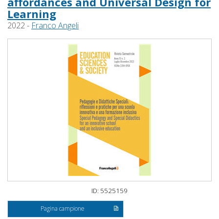
affordances and Universal Design for
Learning
2022 -
Franco Angeli
ID: 5525159
Pagina campione