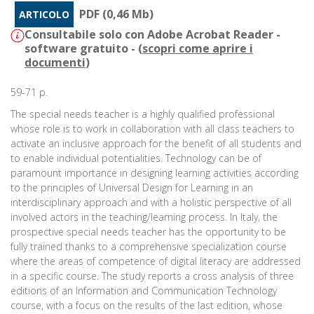
PDF (0,46 Mb)
ARTICOLO
Consultabile solo con Adobe Acrobat Reader -
software gratuito - (
scopri come aprire i
documenti
)
59-71 p.
The special needs teacher is a highly qualified professional
whose role is to work in collaboration with all class teachers to
activate an inclusive approach for the benefit of all students and
to enable individual potentialities. Technology can be of
paramount importance in designing learning activities according
to the principles of Universal Design for Learning in an
interdisciplinary approach and with a holistic perspective of all
involved actors in the teaching/learning process. In Italy, the
prospective special needs teacher has the opportunity to be
fully trained thanks to a comprehensive specialization course
where the areas of competence of digital literacy are addressed
in a specific course. The study reports a cross analysis of three
editions of an Information and Communication Technology
course, with a focus on the results of the last edition, whose