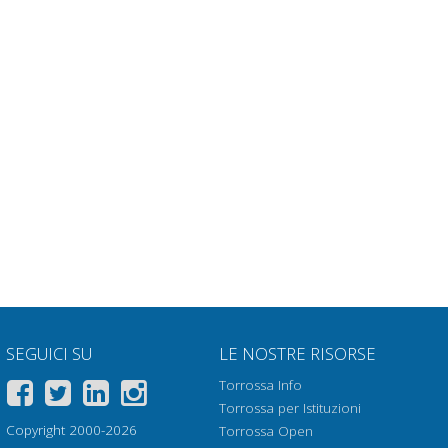
SEGUICI SU
LE NOSTRE RISORSE
Torrossa Info
Torrossa per Istituzioni
Copyright 2000-2026
Torrossa Open