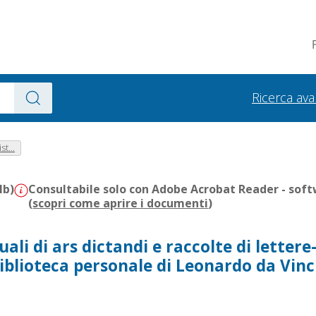
Ricerca av
st...
Mb)
Consultabile solo con Adobe Acrobat Reader - soft
(
scopri come aprire i documenti
)
ali di ars dictandi e raccolte di lettere
iblioteca personale di Leonardo da Vinc