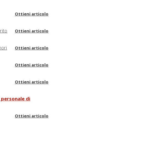
Ottieni articolo
rito
Ottieni articolo
nori
Ottieni articolo
Ottieni articolo
Ottieni articolo
a personale di
Ottieni articolo